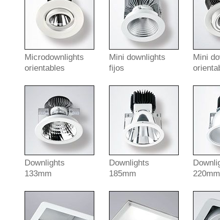
Microdownlights
Mini downlights
Mini do
orientables
fijos
orienta
Downlights
Downlights
Downli
133mm
185mm
220m