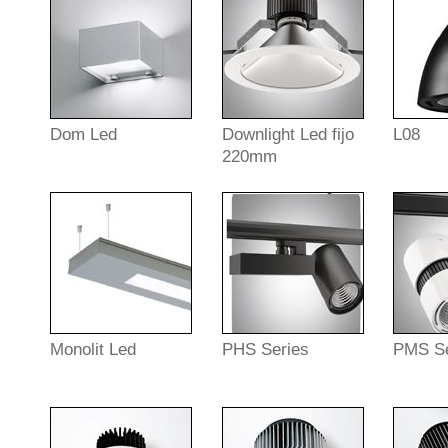
Dom Led
Downlight Led fijo
L08
220mm
Monolit Led
PHS Series
PMS Se