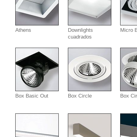
Athens
Downlights
Micro 
cuadrados
Box Basic Out
Box Circle
Box Ci