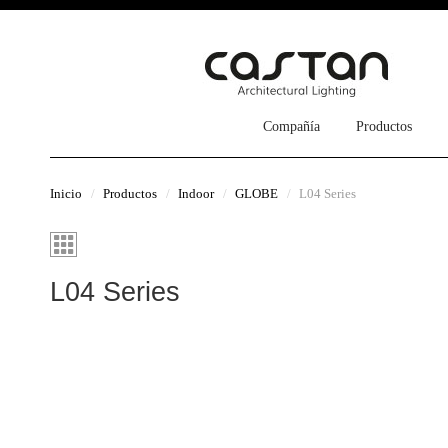
Compañía
Productos
Inicio
Productos
Indoor
GLOBE
L04 Series
L04 Series