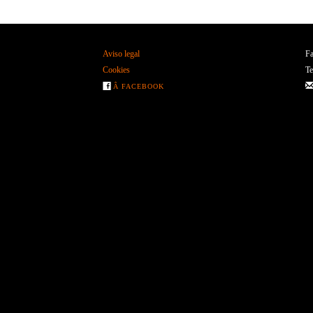
Aviso legal
Fa
Cookies
Te
Â FACEBOOK