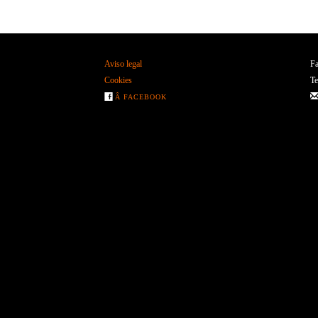
Aviso legal
Fa
Cookies
Te
Â FACEBOOK