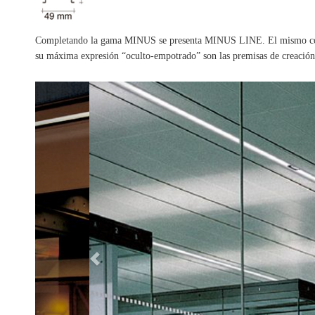
Completando la gama MINUS se presenta MINUS LINE. El mismo co
su máxima expresión “oculto-empotrado” son las premisas de creación 