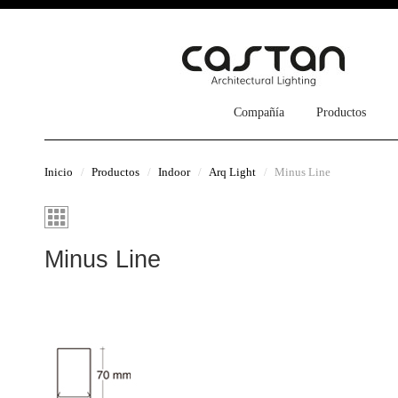
Compañía
Productos
Inicio
Productos
Indoor
Arq Light
Minus Line
Minus Line