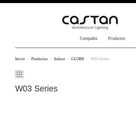
Compañía
Productos
Inicio
Productos
Indoor
GLOBE
W03 Series
W03 Series