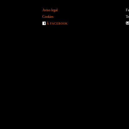
Aviso legal
Fa
Cookies
Te
Â FACEBOOK