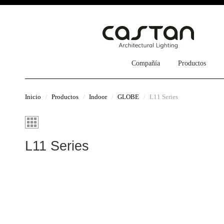
Compañía
Productos
Inicio
Productos
Indoor
GLOBE
L11 Series
L11 Series