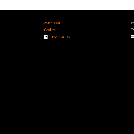
Aviso legal
Fa
Cookies
Te
Â FACEBOOK