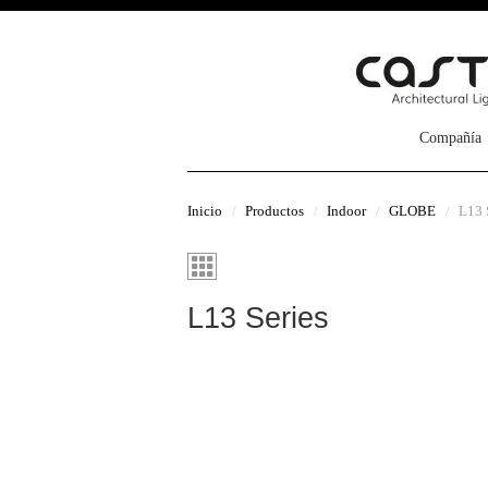
Compañía
Inicio
Productos
Indoor
GLOBE
L13 
L13 Series