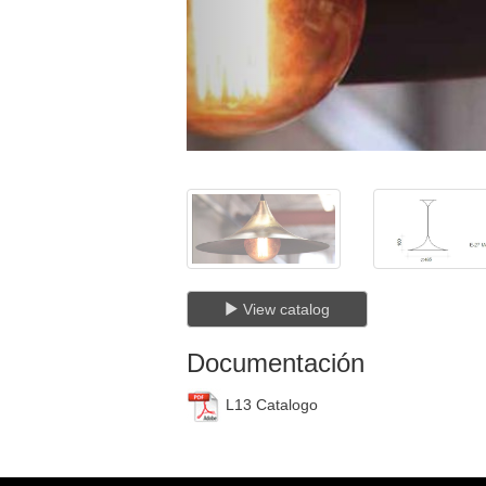
View catalog
Documentación
L13 Catalogo