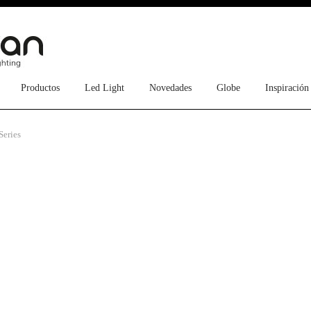
Productos
Led Light
Novedades
Globe
Inspiración
Series