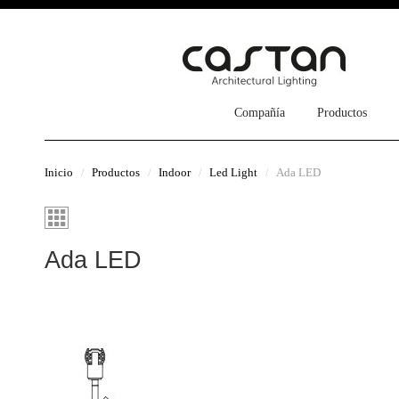
Compañía
Productos
Inicio
Productos
Indoor
Led Light
Ada LED
Ada LED