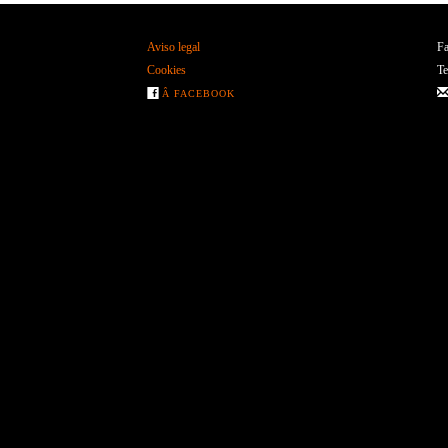
Aviso legal
Fa
Cookies
Te
Â FACEBOOK