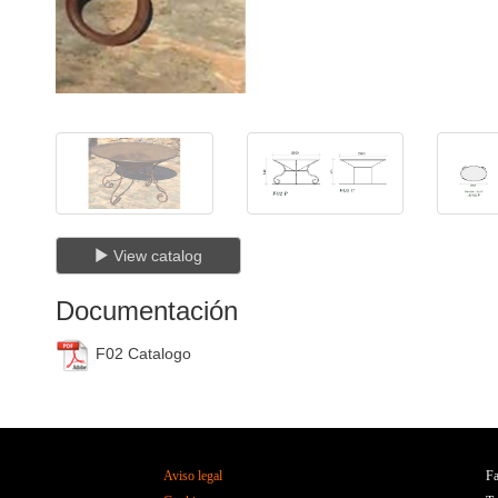
View catalog
Documentación
F02 Catalogo
Aviso legal
Fa