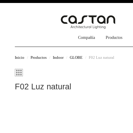
Compañía
Productos
Inicio
Productos
Indoor
GLOBE
F02 Luz natural
F02 Luz natural