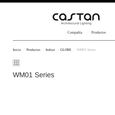
Compañía
Productos
Inicio
Productos
Indoor
GLOBE
WM01 Series
WM01 Series