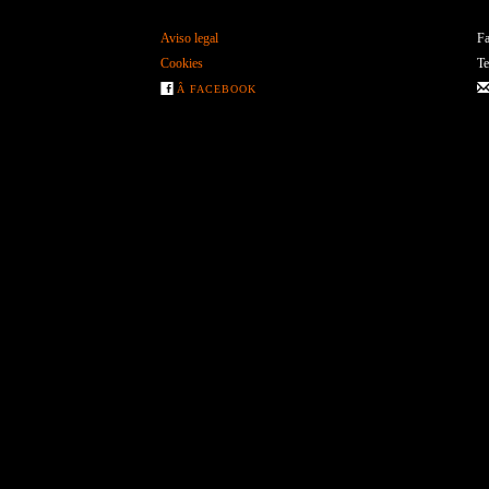
Aviso legal
Fa
Cookies
Te
Â FACEBOOK