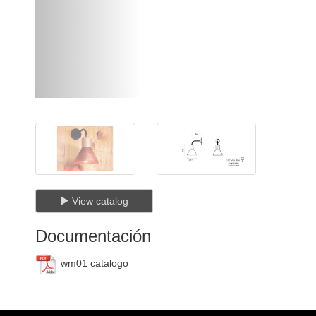
View catalog
Documentación
wm01 catalogo