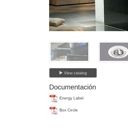
View catalog
Documentación
Energy Label
Box Circle