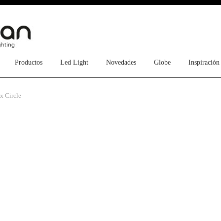
Productos
Led Light
Novedades
Globe
Inspiración
x Circle