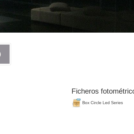
Ficheros fotométric
Box Circle Led Series