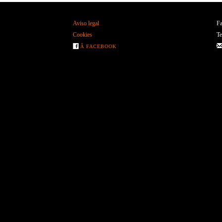
Aviso legal
Fa
Cookies
Te
Â FACEBOOK