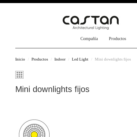
Compañía
Productos
Inicio
Productos
Indoor
Led Light
Mini downlights fijos
Mini downlights fijos