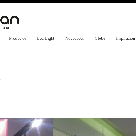
Productos
Led Light
Novedades
Globe
Inspiración
r