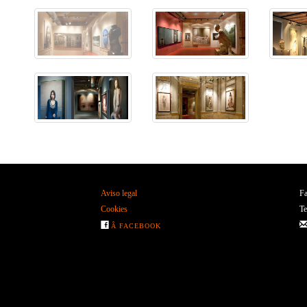
Aviso legal
Fa
Cookies
Te
Â FACEBOOK