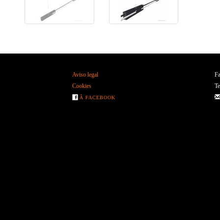
Aviso legal
Fa
Cookies
Te
Â FACEBOOK