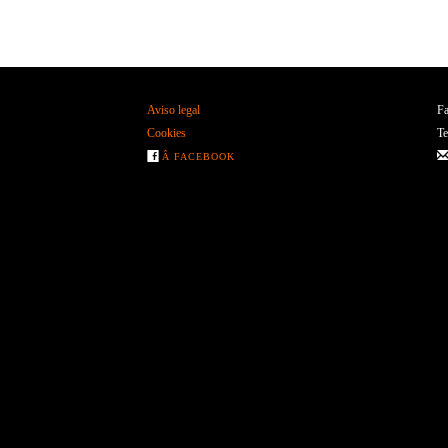
Aviso legal
Fa
Cookies
Te
Â FACEBOOK